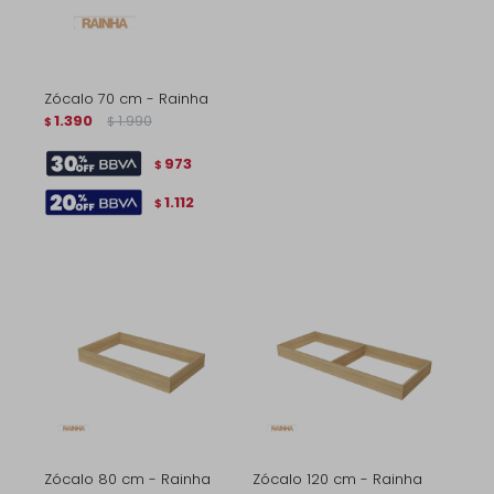
Zócalo 70 cm - Rainha
1.390
1.990
$
$
973
$
1.112
$
Zócalo 80 cm - Rainha
Zócalo 120 cm - Rainha