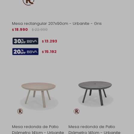
Mesa rectangular 207x90cm - Urbanite - Gris
18.990
22.990
$
$
13.293
$
15.192
$
Mesa redonda de Patio
Mesa redonda de Patio
Diámetro 141cm - Urbanite
Diámetro 141cm - Urbanite