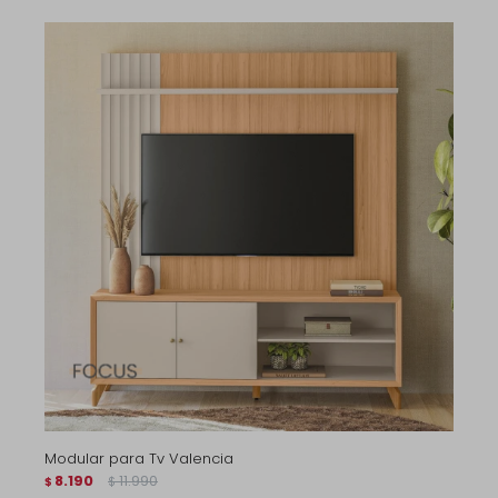
Modular para Tv Valencia
8.190
11.990
$
$