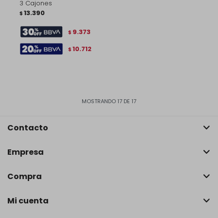
3 Cajones
13.390
$
9.373
$
10.712
$
MOSTRANDO
17
DE
17
Contacto
Empresa
Compra
Mi cuenta