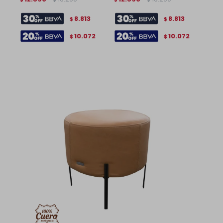
8.813
8.813
$
$
10.072
10.072
$
$