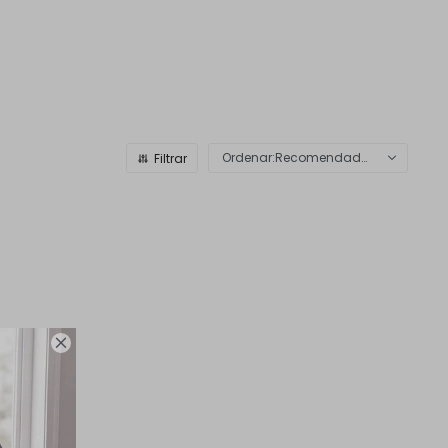
Recomendados
