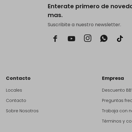
Enterate primero de noved
mas.
Suscribite a nuestro newsletter.



Contacto
Empresa
Locales
Descuento BB
Contacto
Preguntas fre
Sobre Nosotros
Trabaja con n
Términos y co