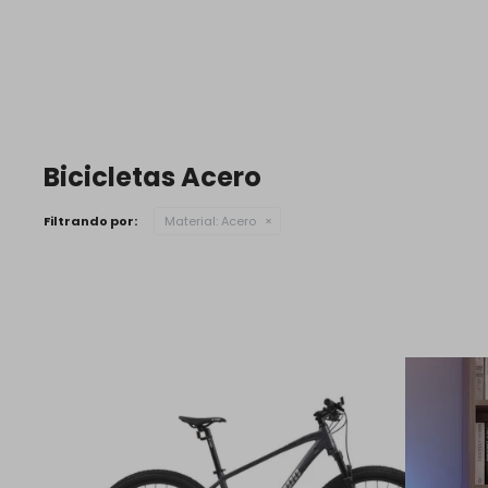
Bicicletas Acero
Filtrando por:
Material:
Acero