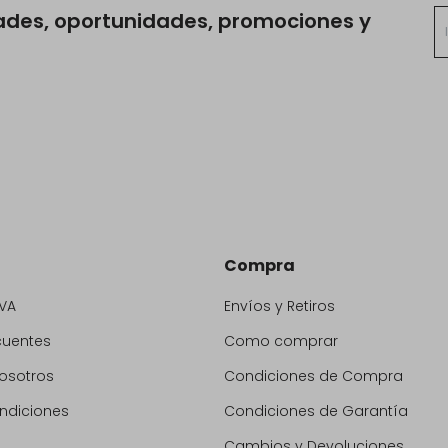
ades, oportunidades, promociones y
Compra
VA
Envíos y Retiros
cuentes
Como comprar
osotros
Condiciones de Compra
ndiciones
Condiciones de Garantía
Cambios y Devoluciones